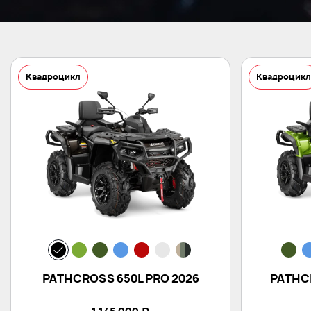
Квадроцикл
Квадроцик
PATHCROSS 650L PRO 2026
PATHCR