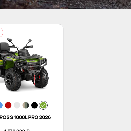
л
OSS 1000L PRO 2026