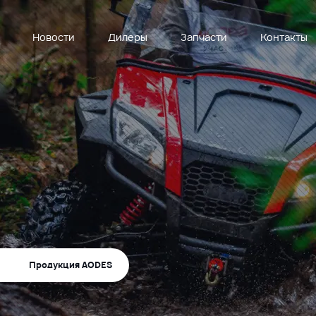
Новости
Дилеры
Запчасти
Контакты
ы
Продукция AODES