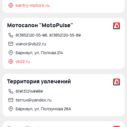
kantry-motors.ru
Мотосалон "MotoPulse"
8(3852)20-55-96, 8(3852)20-55-89
vianor@vb22.ru
Барнаул, ул. Попова 214
vb22.ru
Территория увлечений
8(913)2149989
terruv@yandex.ru
Барнаул, ул. Ползунова 26А