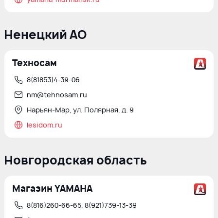
Ненецкий АО
Техносам
8(81853)4-39-06
nm@tehnosam.ru
Нарьян-Мар, ул. Полярная, д. 9
lesidom.ru
Новгородская область
Магазин YAMAHA
8(816)260-66-65, 8(921)739-13-39