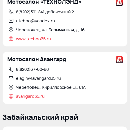
Мотосалон «ТЕХНОЛЭНД»
8(8202)301-841 добавочный 2
utehno@yandex.ru
Череповец, ул. Безымянная, д. 16
www.techno35.ru
Мотосалон Авангард
8(8202)67-60-60
elagin@avangard35.ru
Череповец, Кирилловское ш., 61А
avangard35.ru
Забайкальский край