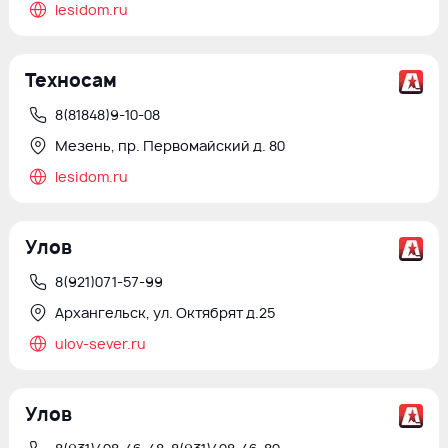
lesidom.ru
Техносам
8(81848)9-10-08
Мезень, пр. Первомайский д. 80
lesidom.ru
Улов
8(921)071-57-99
Архангельск, ул. Октябрят д.25
ulov-sever.ru
Улов