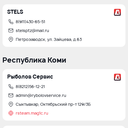
STELS
8(911)430-65-51
stelsptz@mail.ru
Петрозаводск, ул. Зайцева, д.63
Республика Коми
Рыболов Сервис
8(8212)56-12-21
admin@rybolovservice.ru
Сыктывкар, Октябрьский пр-т 129/3Б
rsteam.mag1c.ru