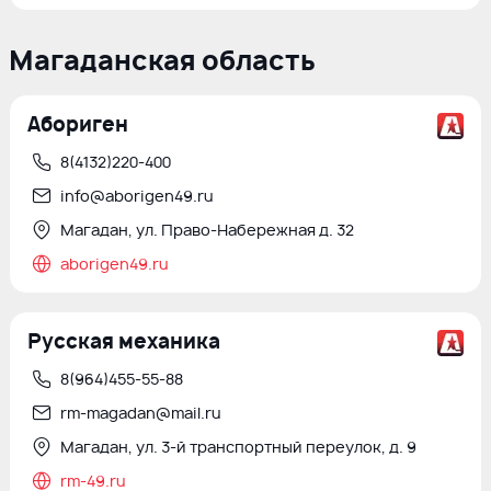
Магаданская область
Абориген
8(4132)220-400
info@aborigen49.ru
Магадан, ул. Право-Набережная д. 32
aborigen49.ru
Русская механика
8(964)455-55-88
rm-magadan@mail.ru
Магадан, ул. 3-й транспортный переулок, д. 9
rm-49.ru