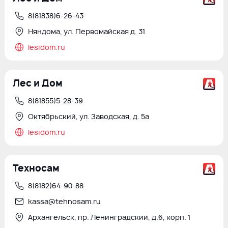
8(81838)6-26-43
Няндома, ул. Первомайская д. 31
lesidom.ru
Лес и Дом
8(81855)5-28-39
Октябрьский, ул. Заводская, д. 5а
lesidom.ru
Техносам
8(8182)64-90-88
kassa@tehnosam.ru
Архангельск, пр. Ленинградский, д.6, корп. 1