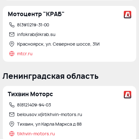
Мотоцентр "КРАБ"
8(391)219-31-00
infokrab@krab.su
Красноярск, ул. Северное шоссе, 31И
mtcr.ru
Ленинградская область
Тихвин Моторс
8(812)409-94-03
belousov.v@tikhvin-motors.ru
Тихвин, ул Карла Маркса д 88
tikhvin-motors.ru