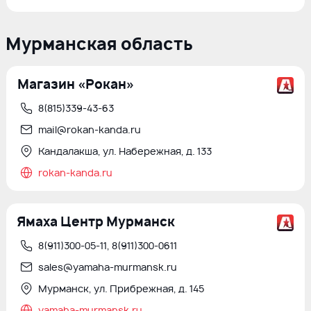
Мурманская область
Магазин «Рокан»
8(815)339-43-63
mail@rokan-kanda.ru
Кандалакша, ул. Набережная, д. 133
rokan-kanda.ru
Ямаха Центр Мурманск
8(911)300-05-11, 8(911)300-0611
sales@yamaha-murmansk.ru
Мурманск, ул. Прибрежная, д. 145
yamaha-murmansk.ru