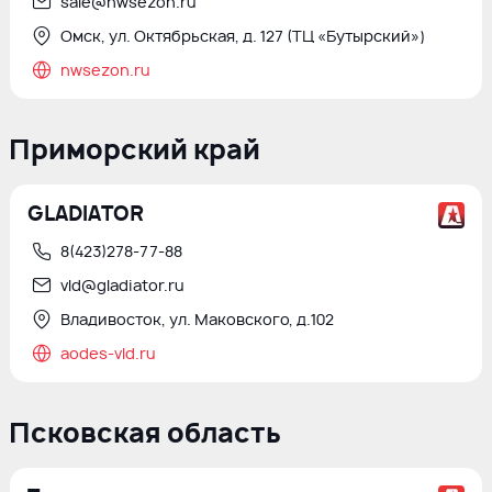
sale@nwsezon.ru
Омск, ул. Октябрьская, д. 127 (ТЦ «Бутырский»)
nwsezon.ru
Приморский край
GLADIATOR
8(423)278-77-88
vld@gladiator.ru
Владивосток, ул. Маковского, д.102
aodes-vld.ru
Псковская область