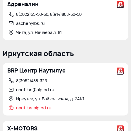
Адреналин
8(3022)55-50-50, 8(914)808-50-50
ascher@bk.ru
Чита, ул. Нечаева д. 81
Иркутская область
BRP Центр Наутилус
8(3952)488-323
nautilus@alpind.ru
Иркутск, ул. Байкальская, д. 241/1
nautilus.alpind.ru
X-MOTORS