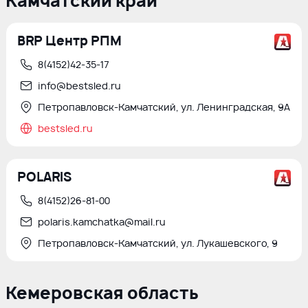
Камчатский край
BRP Центр РПМ
8(4152)42-35-17
info@bestsled.ru
Петропавловск-Камчатский, ул. Ленинградская, 9А
bestsled.ru
POLARIS
8(4152)26-81-00
polaris.kamchatka@mail.ru
Петропавловск-Камчатский, ул. Лукашевского, 9
Кемеровская область