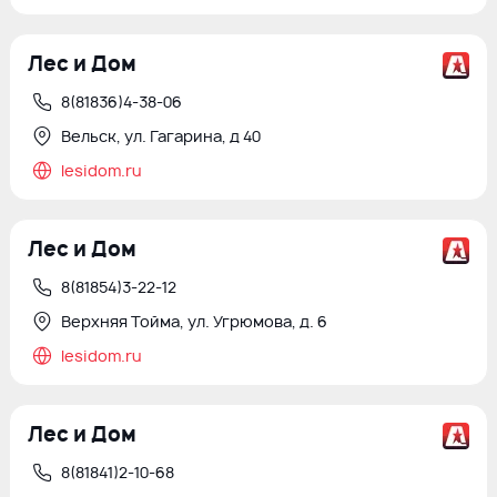
Лес и Дом
8(81836)4-38-06
Вельск, ул. Гагарина, д 40
lesidom.ru
Лес и Дом
8(81854)3-22-12
Верхняя Тойма, ул. Угрюмова, д. 6
lesidom.ru
Лес и Дом
8(81841)2-10-68