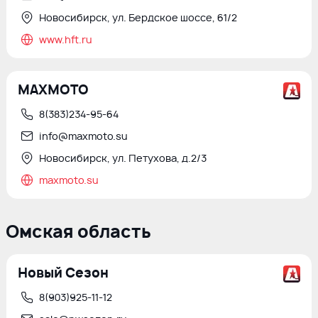
Новосибирск, ул. Бердское шоссе, 61/2
www.hft.ru
MAXMOTO
8(383)234-95-64
info@maxmoto.su
Новосибирск, ул. Петухова, д.2/3
maxmoto.su
Омская область
Новый Сезон
8(903)925-11-12