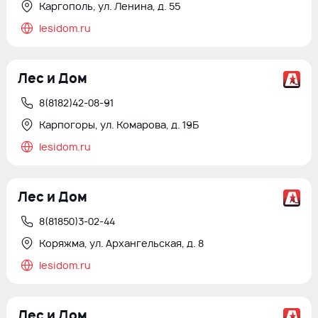
Каргополь, ул. Ленина, д. 55
lesidom.ru
Лес и Дом
8(8182)42-08-91
Карпогоры, ул. Комарова, д. 19Б
lesidom.ru
Лес и Дом
8(81850)3-02-44
Коряжма, ул. Архангельская, д. 8
lesidom.ru
Лес и Дом