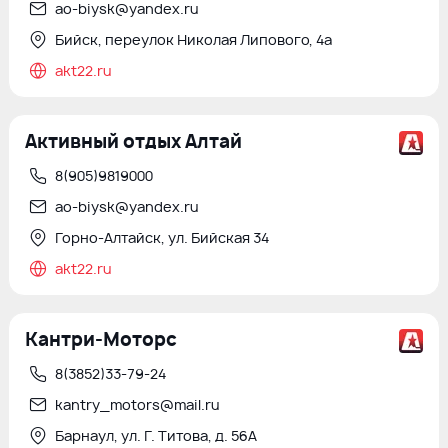
ao-biysk@yandex.ru
Бийск, переулок Николая Липового, 4а
akt22.ru
Активный отдых Алтай
8(905)9819000
ao-biysk@yandex.ru
Горно-Алтайск, ул. Бийская 34
akt22.ru
Кантри-Моторс
8(3852)33-79-24
kantry_motors@mail.ru
Барнаул, ул. Г. Титова, д. 56А