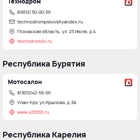
Технодром
8(8112) 50-00-55
technodrompskov@yandex.ru
Псковская область, ул. 23 Июля, д.4
texnodrom24.ru
Республика Бурятия
Мотосалон
8(3012)42-55-55
Улан-Удэ, ул.Крылова, д.3А
www.425555.ru
Республика Карелия