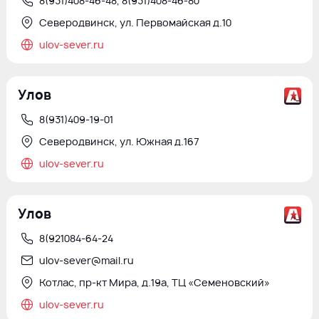
8(931)408-46-48, 8(931)408-46-80
Северодвинск, ул. Первомайская д.10
ulov-sever.ru
Улов
8(931)409-19-01
Северодвинск, ул. Южная д.167
ulov-sever.ru
Улов
8(921084-64-24
ulov-sever@mail.ru
Котлас, пр-кт Мира, д.19а, ТЦ «Cеменовский»
ulov-sever.ru