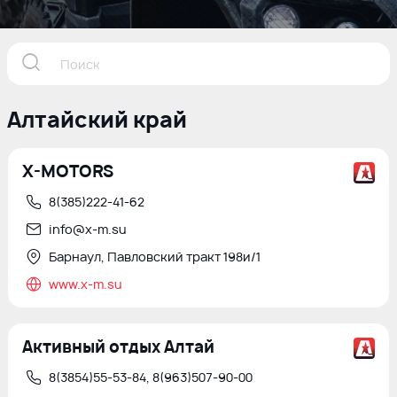
Алтайский край
X-MOTORS
8(385)222-41-62
info@x-m.su
Барнаул, Павловский тракт 198и/1
www.x-m.su
Активный отдых Алтай
8(3854)55-53-84, 8(963)507-90-00