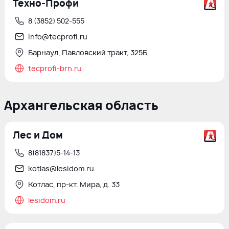
Техно-Профи
8 (3852) 502-555
info@tecprofi.ru
Барнаул, Павловский тракт, 325Б
tecprofi-brn.ru
Архангельская область
Лес и Дом
8(81837)5-14-13
kotlas@lesidom.ru
Котлас, пр-кт. Мира, д. 33
lesidom.ru