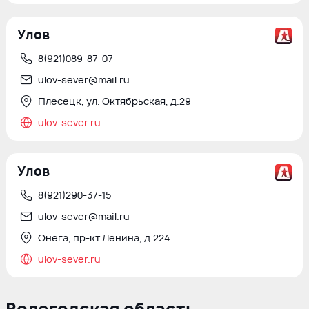
Улов
8(921)089-87-07
ulov-sever@mail.ru
Плесецк, ул. Октябрьская, д.29
ulov-sever.ru
Улов
8(921)290-37-15
ulov-sever@mail.ru
Онега, пр-кт Ленина, д.224
ulov-sever.ru