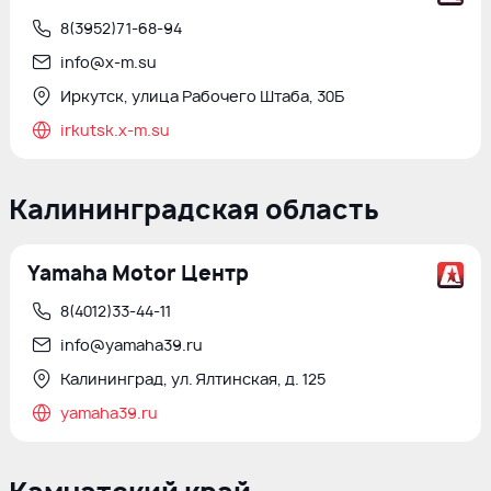
8(3952)71-68-94
info@x-m.su
Иркутск, улица Рабочего Штаба, 30Б
irkutsk.x-m.su
Калининградская область
Yamaha Motor Центр
8(4012)33-44-11
info@yamaha39.ru
Калининград, ул. Ялтинская, д. 125
yamaha39.ru