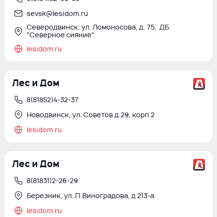
sevsk@lesidom.ru
Северодвинск, ул. Ломоносова, д. 75, ДБ
"Северное сияние"
lesidom.ru
Лес и Дом
8(81852)4-32-37
Новодвинск, ул. Советов д.29, корп 2
lesidom.ru
Лес и Дом
8(81831)2-26-29
Березник, ул. П.Виноградова, д 213-а
lesidom.ru