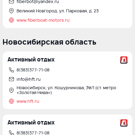
fiberbot@yandex.ru
Великий Новгород, ул. Парковая, д. 23
www.fiberboat-motors.ru
Новосибирская область
Активный отдых
8(383)377-71-08
info@hft.ru
Новосибирск, ул. Кошурникова, 39/1 (ст. метро
«Золотая Нива»)
www.hft.ru
Активный отдых
8(383)377-71-08