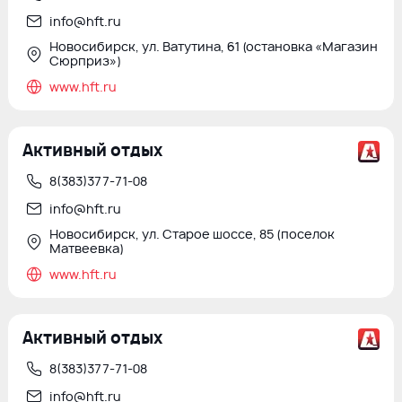
info@hft.ru
Новосибирск, ул. Ватутина, 61 (остановка «Магазин
Сюрприз»)
www.hft.ru
Активный отдых
8(383)377-71-08
info@hft.ru
Новосибирск, ул. Старое шоссе, 85 (поселок
Матвеевка)
www.hft.ru
Активный отдых
8(383)377-71-08
info@hft.ru