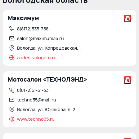
Вологодская область
Максимум
8(8172)535-758
salon@maximum35.ru
Вологда, ул. Копрецовская, 1
aodes-vologda.ru
Мотосалон «ТЕХНОЛЭНД»
8(8172)51-51-33
techno35@mail.ru
Вологда, ул. Южакова, д. 2
www.techno35.ru