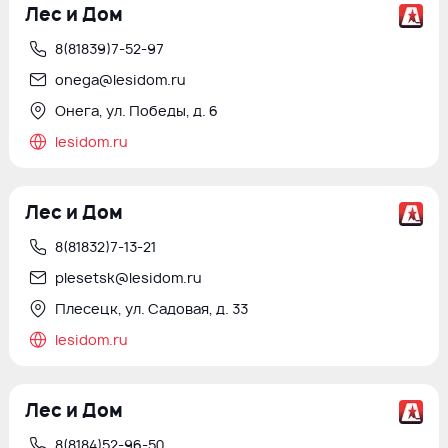
Лес и Дом
8(81839)7-52-97
onega@lesidom.ru
Онега, ул. Победы, д. 6
lesidom.ru
Лес и Дом
8(81832)7-13-21
plesetsk@lesidom.ru
Плесецк, ул. Садовая, д. 33
lesidom.ru
Лес и Дом
8(8184)52-96-50