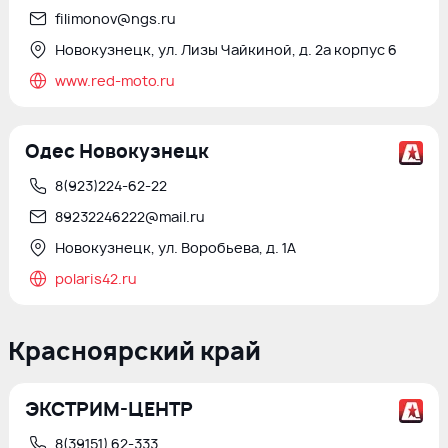
filimonov@ngs.ru
Новокузнецк, ул. Лизы Чайкиной, д. 2а корпус 6
www.red-moto.ru
Одес Новокузнецк
8(923)224-62-22
89232246222@mail.ru
Новокузнецк, ул. Воробьева, д. 1А
polaris42.ru
Красноярский край
ЭКСТРИМ-ЦЕНТР
8(39151) 62-333