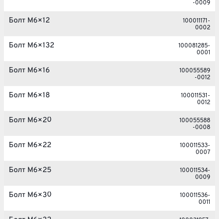
-0009
Болт M6×12
100011171-
0002
Болт M6×132
100081285-
0001
Болт M6×16
100055589
-0012
Болт M6×18
100011531-
0012
Болт M6×20
100055588
-0008
Болт M6×22
100011533-
0007
Болт M6×25
100011534-
0009
Болт M6×30
100011536-
0011