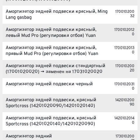
Амортизатор задней подвески красный, Ming
170010200
32
Lang gasbag
Амортизатор задней подвески красный,
1700102012
0
левый Mud Pro (регулировка отбоя) Yuan
Амортизатор задней подвески красный,
1700102013
0
правый Mud Pro (регулировка отбоя) Yuan
Амортизатор задней подвески стандартный
170010200
20
(17001020020) -> заменен на 17031020020
Амортизатор задней подвески черный
1700102031
0
Амортизатор задней подвески, красный
142010200
90
Sportcross (14201020090/14201020140)
Амортизатор задней подвески, красный
1420102014
0
Sportcross (14201020140/14201020090)
Амортизатор задний
173010200