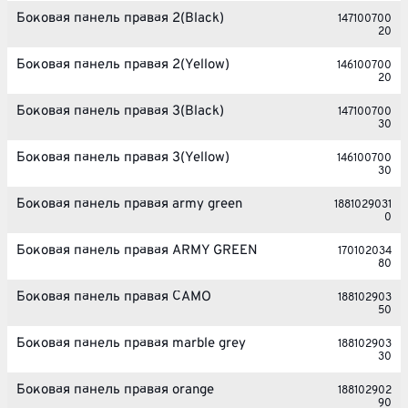
Боковая панель правая 2(Black)
147100700
20
Боковая панель правая 2(Yellow)
146100700
20
Боковая панель правая 3(Black)
147100700
30
Боковая панель правая 3(Yellow)
146100700
30
Боковая панель правая army green
1881029031
0
Боковая панель правая ARMY GREEN
170102034
80
Боковая панель правая CAMO
188102903
50
Боковая панель правая marble grey
188102903
30
Боковая панель правая orange
188102902
90