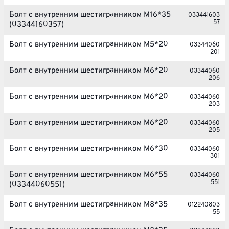
Болт с внутренним шестигранником М16*35
033441603
57
(03344160357)
Болт с внутренним шестигранником М5*20
03344060
201
Болт с внутренним шестигранником М6*20
03344060
206
Болт с внутренним шестигранником М6*20
03344060
203
Болт с внутренним шестигранником М6*20
03344060
205
Болт с внутренним шестигранником М6*30
03344060
301
Болт с внутренним шестигранником М6*55
03344060
551
(03344060551)
Болт с внутренним шестигранником М8*35
012240803
55