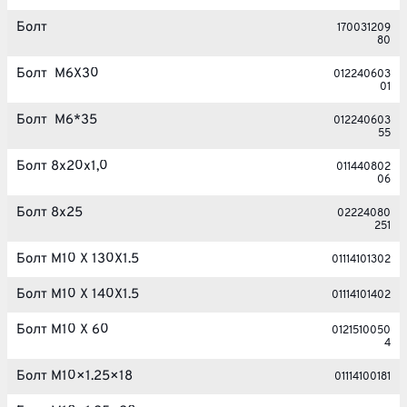
Болт
170031209
80
Болт M6X30
012240603
01
Болт М6*35
012240603
55
Болт 8x20x1,0
011440802
06
Болт 8x25
02224080
251
Болт M10 X 130X1.5
01114101302
Болт M10 X 140X1.5
01114101402
Болт M10 X 60
0121510050
4
Болт M10×1.25×18
01114100181