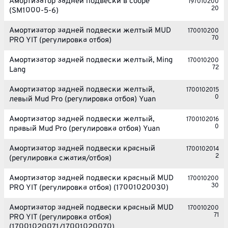
Амортизатор задней подвески в сборе
197010200
20
(SM1000-5-6)
Амортизатор задней подвески желтый MUD
170010200
70
PRO YIT (регулировка отбоя)
Амортизатор задней подвески желтый, Ming
170010200
72
Lang
Амортизатор задней подвески желтый,
1700102015
0
левый Mud Pro (регулировка отбоя) Yuan
Амортизатор задней подвески желтый,
1700102016
0
правый Mud Pro (регулировка отбоя) Yuan
Амортизатор задней подвески красный
1700102014
2
(регулировка сжатия/отбоя)
Амортизатор задней подвески красный MUD
170010200
30
PRO YIT (регулировка отбоя) (17001020030)
Амортизатор задней подвески красный MUD
170010200
71
PRO YIT (регулировка отбоя)
(17001020071/17001020070)