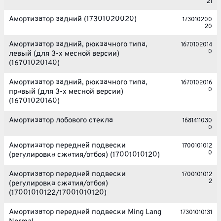
21
Амортизатор задний (17301020020)
173010200
20
Амортизатор задний, рюкзачного типа,
1670102014
0
левый (для 3-х месной версии)
(16701020140)
Амортизатор задний, рюкзачного типа,
1670102016
0
правый (для 3-х месной версии)
(16701020160)
Амортизатор лобового стекла
1681411030
0
Амортизатор передней подвески
1700101012
0
(регулировка сжатия/отбоя) (17001010120)
Амортизатор передней подвески
1700101012
2
(регулировка сжатия/отбоя)
(17001010122/17001010120)
Амортизатор передней подвески Ming Lang
17301010131