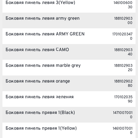
Боковая панель левая 3(Yellow)
146100600
30
Боковая панель левая army green
188102903
00
Боковая панель левая ARMY GREEN
1701020347
0
Боковая панель левая CAMO
188102903
40
Боковая панель левая marble grey
188102903
20
Боковая панель левая orange
188102902
80
Боковая панель левая зеленая
170102035
90
Боковая панель правая 1(Black)
1471007001
0
Боковая панель правая 1(Yellow)
1461007001
0