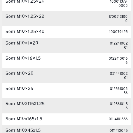
Болт M10×1.25×20
100011377-
0003
Болт M10×1.25×22
1700312100
0
Болт M10×1.25×40
100079425
Болт M10×1×20
012241002
01
Болт M10×16×1.5
0122410016
6
Болт M10×20
031441002
01
Болт M10×35
012561003
56
Болт M10X115X1.25
0125610115
6
Болт M10x165x1.5
01114101656
Болт M10X45x1.5
0111410045