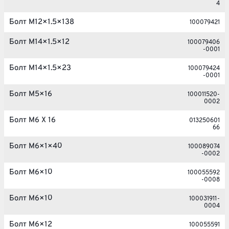
4
Болт M12×1.5×138
100079421
Болт M14×1.5×12
100079406
-0001
Болт M14×1.5×23
100079424
-0001
Болт M5×16
100011520-
0002
Болт M6 X 16
013250601
66
Болт M6×1×40
100089074
-0002
Болт M6×10
100055592
-0008
Болт M6×10
100031911-
0004
Болт M6×12
100055591