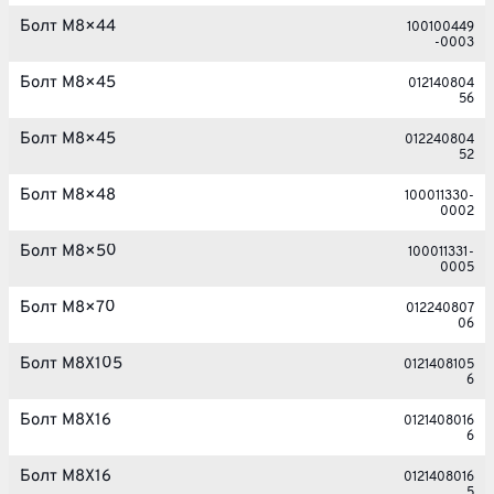
Болт M8×44
100100449
-0003
Болт M8×45
012140804
56
Болт M8×45
012240804
52
Болт M8×48
100011330-
0002
Болт M8×50
100011331-
0005
Болт M8×70
012240807
06
Болт M8X105
0121408105
6
Болт M8X16
0121408016
6
Болт M8X16
0121408016
5