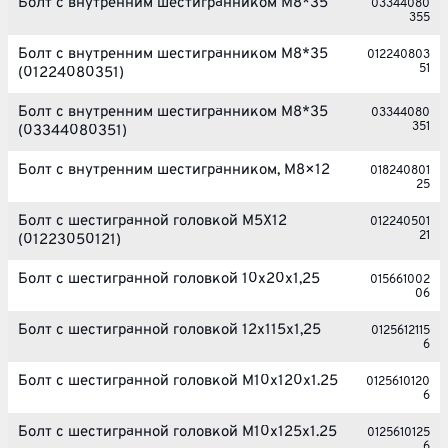
Болт с внутренним шестигранником М8*35
03344080
355
Болт с внутренним шестигранником М8*35
012240803
51
(01224080351)
Болт с внутренним шестигранником М8*35
03344080
351
(03344080351)
Болт с внутренним шестигранником, M8×12
018240801
25
Болт с шестигранной головкой M5X12
012240501
21
(01223050121)
Болт с шестигранной головкой 10x20x1,25
015661002
06
Болт с шестигранной головкой 12x115x1,25
0125612115
6
Болт с шестигранной головкой M10x120x1.25
0125610120
6
Болт с шестигранной головкой M10x125x1.25
0125610125
6