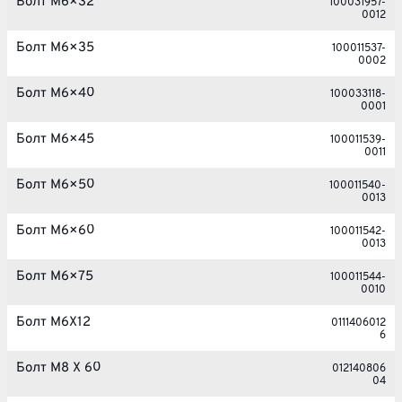
Болт M6×32
100031957-
0012
Болт M6×35
100011537-
0002
Болт M6×40
100033118-
0001
Болт M6×45
100011539-
0011
Болт M6×50
100011540-
0013
Болт M6×60
100011542-
0013
Болт M6×75
100011544-
0010
Болт M6X12
0111406012
6
Болт M8 X 60
012140806
04