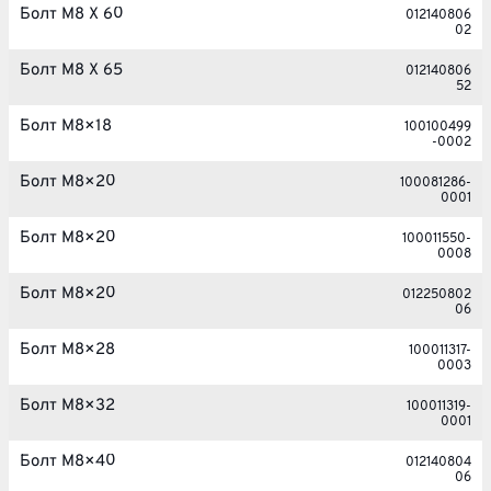
Болт M8 X 60
012140806
02
Болт M8 X 65
012140806
52
Болт M8×18
100100499
-0002
Болт M8×20
100081286-
0001
Болт M8×20
100011550-
0008
Болт M8×20
012250802
06
Болт M8×28
100011317-
0003
Болт M8×32
100011319-
0001
Болт M8×40
012140804
06