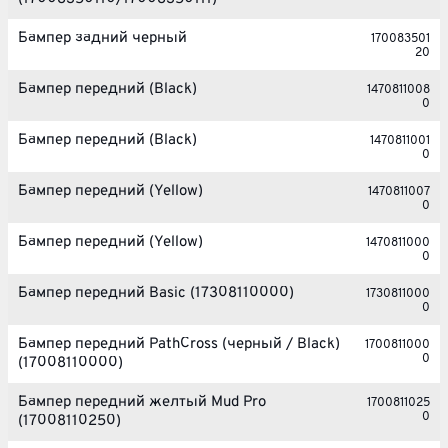
Бампер задний черный
170083501
20
Бампер передний (Black)
1470811008
0
Бампер передний (Black)
1470811001
0
Бампер передний (Yellow)
1470811007
0
Бампер передний (Yellow)
1470811000
0
Бампер передний Basic (17308110000)
1730811000
0
Бампер передний PathCross (черный / Black)
1700811000
0
(17008110000)
Бампер передний желтый Mud Pro
1700811025
0
(17008110250)