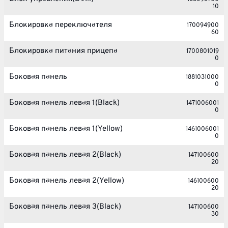
10
Блокировка переключателя
170094900
60
Блокировка питания прицепа
1700801019
0
Боковая панель
1881031000
0
Боковая панель левая 1(Black)
1471006001
0
Боковая панель левая 1(Yellow)
1461006001
0
Боковая панель левая 2(Black)
147100600
20
Боковая панель левая 2(Yellow)
146100600
20
Боковая панель левая 3(Black)
147100600
30