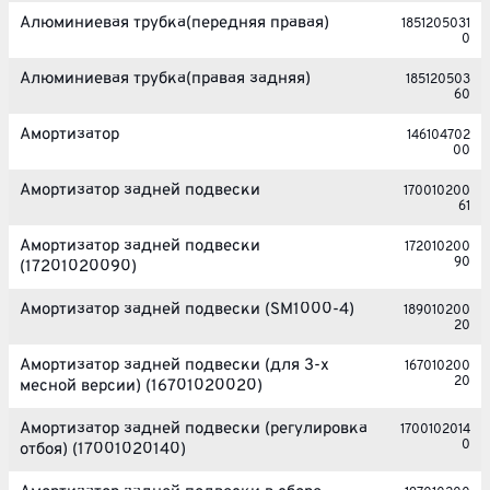
Алюминиевая трубка(передняя правая)
1851205031
0
Алюминиевая трубка(правая задняя)
185120503
60
Амортизатор
146104702
00
Амортизатор задней подвески
170010200
61
Амортизатор задней подвески
172010200
90
(17201020090)
Амортизатор задней подвески (SM1000-4)
189010200
20
Амортизатор задней подвески (для 3-х
167010200
20
месной версии) (16701020020)
Амортизатор задней подвески (регулировка
1700102014
0
отбоя) (17001020140)