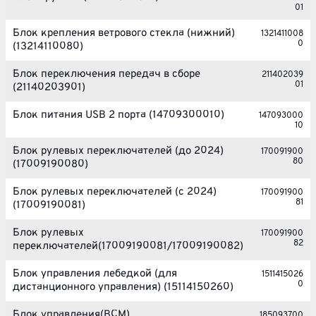
01
Блок крепления ветрового стекла (нижний)
1321411008
0
(13214110080)
Блок переключения передач в сборе
211402039
01
(21140203901)
Блок питания USB 2 порта (14709300010)
147093000
10
Блок рулевых переключателей (до 2024)
170091900
80
(17009190080)
Блок рулевых переключателей (с 2024)
170091900
81
(17009190081)
Блок рулевых
170091900
82
переключателей(17009190081/17009190082)
Блок управления лебедкой (для
1511415026
0
дистанционного управления) (15114150260)
Блок управления(BCM)
185093700