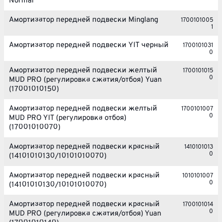
Normal
Амортизатор передней подвески Minglang
1700101005
1
Амортизатор передней подвески YIT черный
1700101031
0
Амортизатор передней подвески желтый
1700101015
0
MUD PRO (регулировка сжатия/отбоя) Yuan
(17001010150)
Амортизатор передней подвески желтый
1700101007
0
MUD PRO YIT (регулировка отбоя)
(17001010070)
Амортизатор передней подвески красный
1410101013
0
(14101010130/10101010070)
Амортизатор передней подвески красный
1010101007
0
(14101010130/10101010070)
Амортизатор передней подвески красный
1700101014
0
MUD PRO (регулировка сжатия/отбоя) Yuan