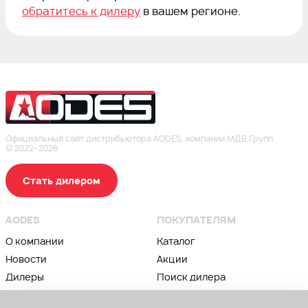
обратитесь к дилеру
в вашем регионе.
Официальный сайт дистрибьютора AODES, компании МДВ Групп
© 2022–2026
Стать дилером
AODES
ПОКУПАТЕЛЯМ
О компании
Каталог
Новости
Акции
Дилеры
Поиск дилера
Контакты
Блог