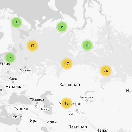
2
2
6
17
7
17
24
13