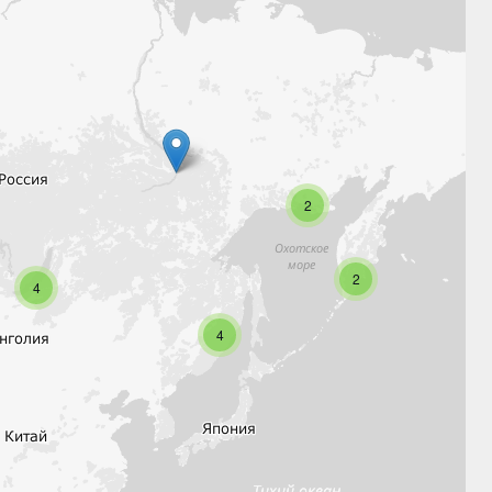
2
2
4
4