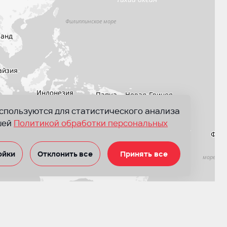
используются для статистического анализа
шей
Политикой обработки персональных
ойки
Отклонить все
Принять все