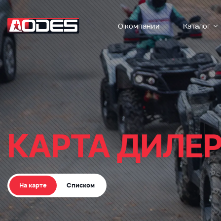
О компании
Каталог
КАРТА ДИЛЕ
На карте
Списком