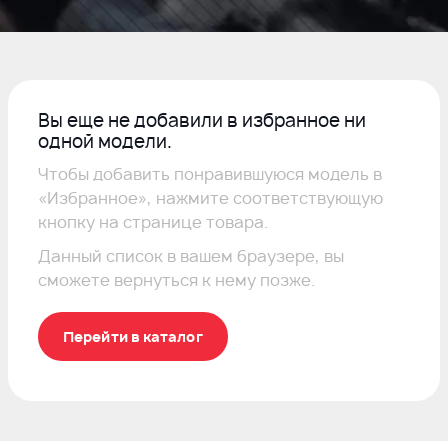
Вы еще не добавили в избранное ни
одной модели.
Чтобы добавить понравившуюся модель в
«Избранное», нажмите соответствующую
кнопку на странице товара.
Данный список в вашем браузере, вы
сможете вернуться к нему позже.
Перейти в каталог