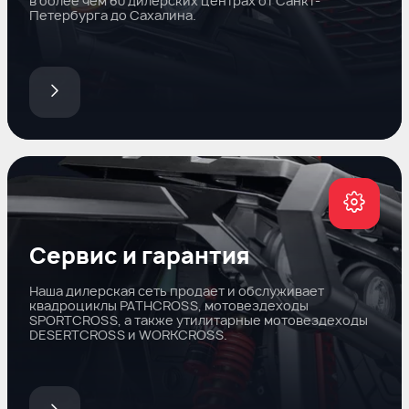
в более чем 60 дилерских центрах от Санкт-
Петербурга до Сахалина.
Сервис и гарантия
Наша дилерская сеть продает и обслуживает
квадроциклы PATHCROSS, мотовездеходы
SPORTCROSS, а также утилитарные мотовездеходы
DESERTCROSS и WORKCROSS.