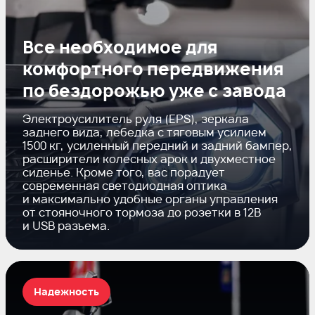
Все необходимое для
комфортного передвижения
по бездорожью уже с завода
Электроусилитель руля (EPS), зеркала
заднего вида, лебедка с тяговым усилием
1500 кг, усиленный передний и задний бампер,
расширители колесных арок и двухместное
сиденье. Кроме того, вас порадует
современная светодиодная оптика
и максимально удобные органы управления
от стояночного тормоза до розетки в 12В
и USB разъема.
Надежность