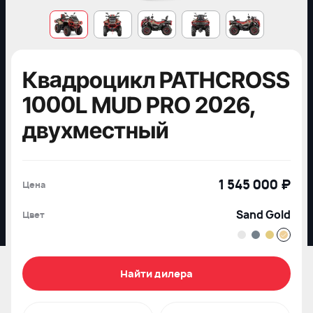
Квадроцикл PATHCROSS
1000L MUD PRO 2026,
двухместный
1 545 000 ₽
Цена
Sand Gold
Цвет
Найти дилера