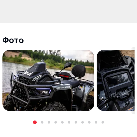
Варианты расцветок
Arctic silver, Titanium Gray, Desert Tan, Sand Gold,
Obsidian Black
Фото