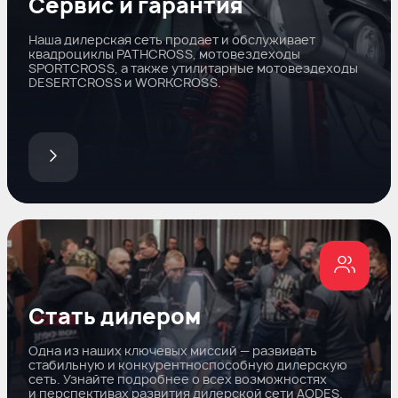
Сервис и гарантия
Наша дилерская сеть продает и обслуживает
квадроциклы PATHCROSS, мотовездеходы
SPORTCROSS, а также утилитарные мотовездеходы
DESERTCROSS и WORKCROSS.
Стать дилером
Одна из наших ключевых миссий — развивать
стабильную и конкурентноспособную дилерскую
сеть. Узнайте подробнее о всех возможностях
и перспективах развития дилерской сети AODES.