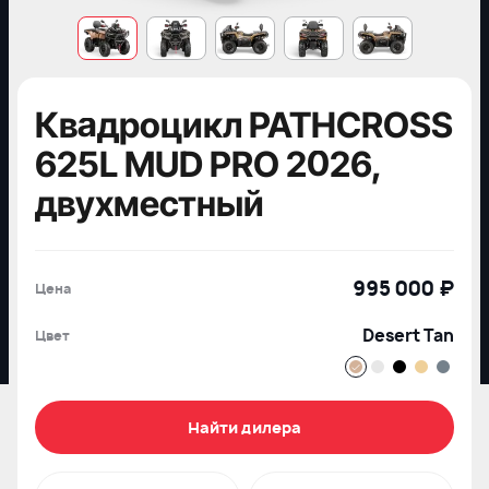
Квадроцикл PATHCROSS
625L MUD PRO 2026,
двухместный
995 000 ₽
Цена
Desert Tan
Цвет
Найти дилера