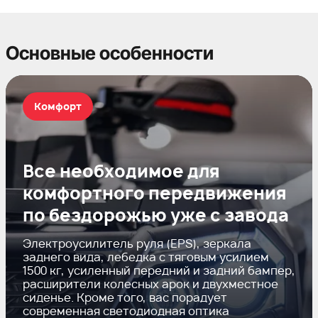
Основные особенности
Комфорт
Все необходимое для
комфортного передвижения
по бездорожью уже с завода
Электроусилитель руля (EPS), зеркала
заднего вида, лебедка с тяговым усилием
1500 кг, усиленный передний и задний бампер,
расширители колесных арок и двухместное
сиденье. Кроме того, вас порадует
современная светодиодная оптика