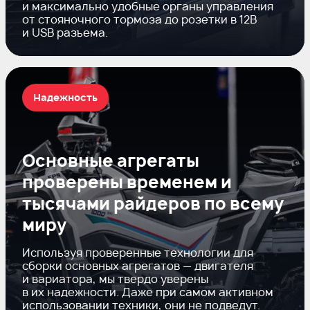
и максимально удобные органы управления
от стояночного тормоза до розетки в 12В
и USB разъема.
Надежность
Основные агрегаты
проверены временем и
тысячами райдеров по всему
миру
Используя проверенные технологии для
сборки основных агрегатов — двигателя
и вариатора, мы твердо уверены
в их надежности. Даже при самом активном
использовании техники, они не подведут.