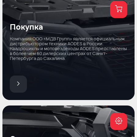
Покупка
Компания ООО «МДВ Групп» является официальным
дистрибьютором техники AODES в России.
Квадроциклы и мотовездеходы AODES представлены
в более чем 60 дилерских центрах от Санкт-
Петербурга до Сахалина.