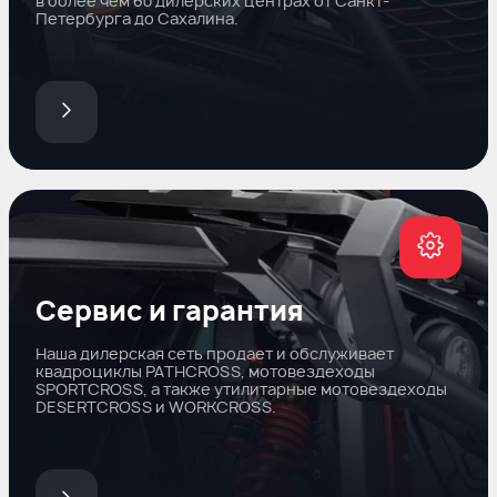
в более чем 60 дилерских центрах от Санкт-
Петербурга до Сахалина.
Сервис и гарантия
Наша дилерская сеть продает и обслуживает
квадроциклы PATHCROSS, мотовездеходы
SPORTCROSS, а также утилитарные мотовездеходы
DESERTCROSS и WORKCROSS.