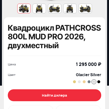
Квадроцикл PATHCROSS
800L MUD PRO 2026,
двухместный
1 295 000 ₽
Цена
Glacier Silver
Цвет
Найти дилера