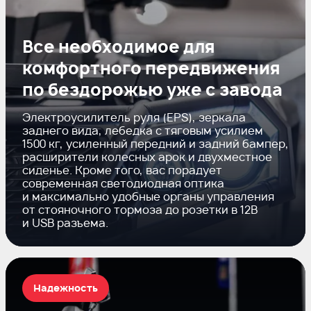
Все необходимое для
комфортного передвижения
по бездорожью уже с завода
Электроусилитель руля (EPS), зеркала
заднего вида, лебедка с тяговым усилием
1500 кг, усиленный передний и задний бампер,
расширители колесных арок и двухместное
сиденье. Кроме того, вас порадует
современная светодиодная оптика
и максимально удобные органы управления
от стояночного тормоза до розетки в 12В
и USB разъема.
Надежность