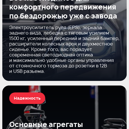
комфортного передвижения
по бездорожью уже с завода
Электроусилитель руля (EPS), зеркала
заднего вида, лебедка с тяговым усилием
1500 кг, усиленный передний и задний бампер,
расширители колесных арок и двухместное
сиденье. Кроме того, вас порадует
современная светодиодная оптика
и максимально удобные органы управления
от стояночного тормоза до розетки в 12В
и USB разъема.
Надежность
Основные агрегаты