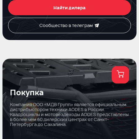
Найти дилера
Сообщество в телеграм
Покупка
Компания ООО «МДВ Групп» является официальным
дистрибьютором техники AODES в России.
Квадроциклы и мотовездеходы AODES представлены
в более чем 60 дилерских центрах от Санкт-
Петербурга до Сахалина.