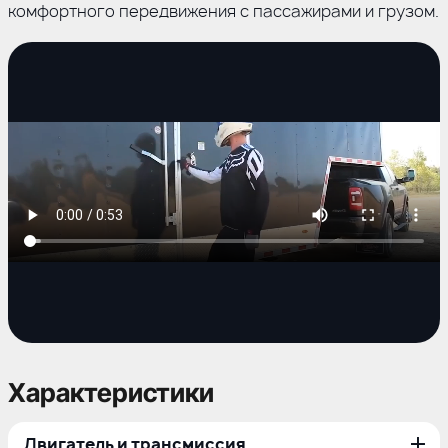
комфортного передвижения с пассажирами и грузом.
Характеристики
Двигатель и трансмиссия