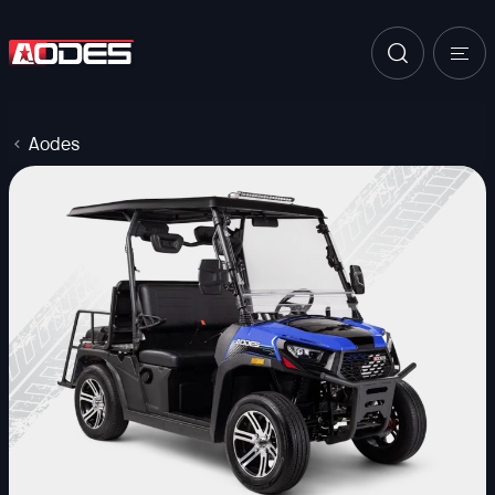
Aodes