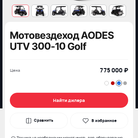
Мотовездеход AODES
UTV 300-10 Golf
775 000 ₽
Цена
Найти дилера
Сравнить
В избранное
Техника на изображении может иметь доп. оборудование