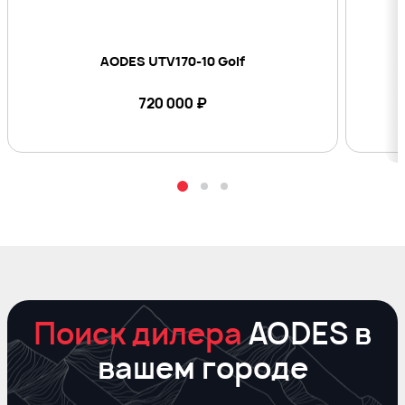
AODES UTV170-10 Golf
720 000
₽
Поиск дилера
AODES в
вашем городе