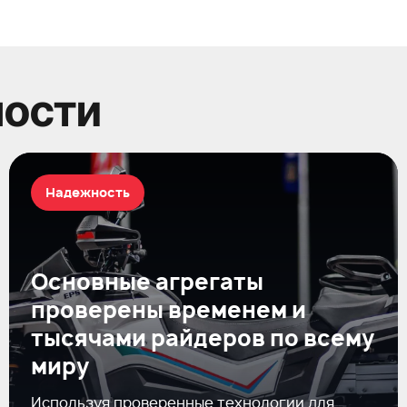
ности
Надежность
Основные агрегаты
проверены временем и
тысячами райдеров по всему
миру
Используя проверенные технологии для