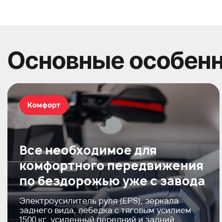
Основные особен
Комфорт
Все необходимое для
комфортного передвижения
по бездорожью уже с завода
Электроусилитель руля (EPS), зеркала
заднего вида, лебедка с тяговым усилием
1500 кг, усиленный передний и задний