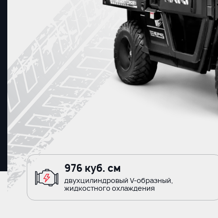
976 куб. см
двухцилиндровый V-образный,
жидкостного охлаждения