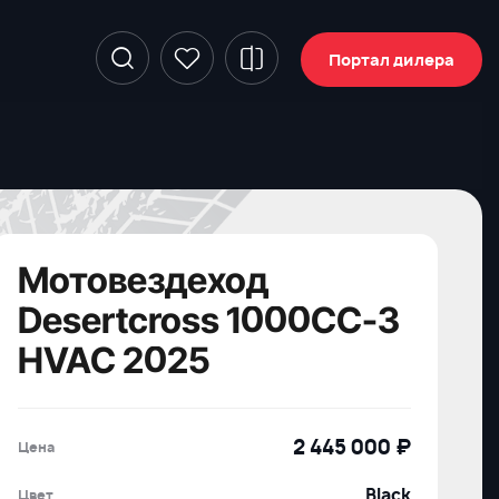
Портал дилера
Мотовездеход
Desertcross 1000CC-3
HVAC 2025
2 445 000 ₽
Цена
Black
Цвет