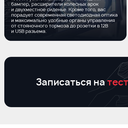
бампер, расширители колесных арок
и двухместное сиденье. Кроме того, вас
порадует современная светодиодная оптика
и максимально удобные органы управления
от стояночного тормоза до розетки в 12В
и USB разъема.
Записаться на
тест