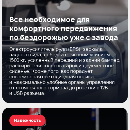
Все необходимое для
комфортного передвижения
по бездорожью уже с завода
Электроусилитель руля (EPS), зеркала
заднего вида, лебедка с тяговым усилием
1500 кг, усиленный передний и задний бампер,
расширители колесных арок и двухместное
сиденье. Кроме того, вас порадует
современная светодиодная оптика
и максимально удобные органы управления
от стояночного тормоза до розетки в 12В
и USB разъема.
Надежность