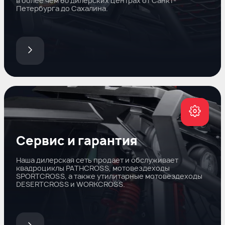
в более чем 60 дилерских центрах от Санкт-
Петербурга до Сахалина.
Сервис и гарантия
Наша дилерская сеть продает и обслуживает
квадроциклы PATHCROSS, мотовездеходы
SPORTCROSS, а также утилитарные мотовездеходы
DESERTCROSS и WORKCROSS.