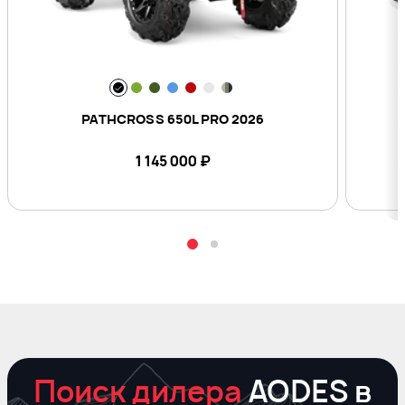
PATHCROSS 650L PRO 2026
1 145 000
₽
Поиск дилера
AODES в