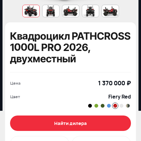
Квадроцикл PATHCROSS
1000L PRO 2026,
двухместный
1 370 000 ₽
Цена
Fiery Red
Цвет
Найти дилера