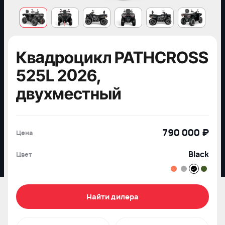
Квадроцикл PATHCROSS
525L 2026,
двухместный
790 000 ₽
Цена
Black
Цвет
Найти дилера