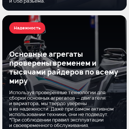
и USB разъема.
Надежность
Основные агрегаты
проверены временем и
тысячами райдеров по всему
миру
Используя проверенные технологии для
сборки основных агрегатов — двигателя
и вариатора, мы твердо уверены
в их надежности. Даже при самом активном
использовании техники, они не подведут.
*При соблюдении правил эксплуатации
и своевременного обслуживания.