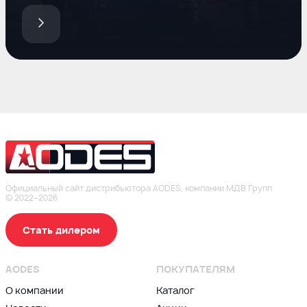
Официальный сайт дистрибьютора AODES, компании МДВ Групп
© 2022–2026
Стать дилером
AODES
ПОКУПАТЕЛЯМ
О компании
Каталог