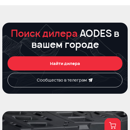
Поиск дилера
AODES в
вашем городе
Найти дилера
Сообщество в телеграм