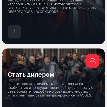
Наша дилерская сеть продает и обслуживает
квадроциклы PATHCROSS, мотовездеходы
SPORTCROSS, а также утилитарные мотовездеходы
DESERTCROSS и WORKCROSS.
Стать дилером
Одна из наших ключевых миссий — развивать
стабильную и конкурентноспособную дилерскую
сеть. Узнайте подробнее о всех возможностях
и перспективах развития дилерской сети AODES.