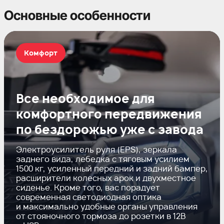
Основные особенности
Комфорт
Все необходимое для
комфортного передвижения
по бездорожью уже с завода
Электроусилитель руля (EPS), зеркала
заднего вида, лебедка с тяговым усилием
1500 кг, усиленный передний и задний бампер,
расширители колесных арок и двухместное
сиденье. Кроме того, вас порадует
современная светодиодная оптика
и максимально удобные органы управления
от стояночного тормоза до розетки в 12В