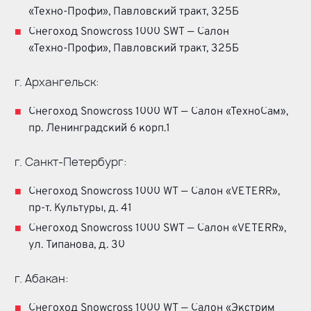
«Техно-Профи»
, Павловский тракт, 325Б
Снегоход Snowcross 1000 SWT — Салон
«Техно-Профи»
, Павловский тракт, 325Б
г. Архангельск:
Снегоход Snowcross 1000 WT — Салон «ТехноСам»,
пр. Ленинградский 6 корп.1
г.
Санкт-Петербург
:
Снегоход Snowcross 1000 WT — Салон «VETERR»,
пр-т
. Культуры, д. 41
Снегоход Snowcross 1000 SWT — Салон «VETERR»,
ул. Типанова, д. 30
г. Абакан:
Снегоход Snowcross 1000 WT — Салон «Экстрим