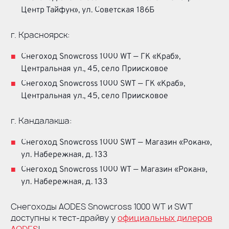
Центр Тайфун», ул. Советская 186Б
г. Красноярск:
Снегоход Snowcross 1000 WT — ГК «Краб»,
Центральная ул., 45, село Приисковое
Снегоход Snowcross 1000 SWT — ГК «Краб»,
Центральная ул., 45, село Приисковое
г. Кандалакша:
Снегоход Snowcross 1000 SWT — Магазин «Рокан»,
ул. Набережная, д. 133
Снегоход Snowcross 1000 WT — Магазин «Рокан»,
ул. Набережная, д. 133
Снегоходы AODES Snowcross 1000 WT и SWT
доступны к
тест-драйву
у
официальных дилеров