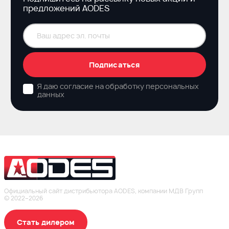
предложений AODES
Подписаться
Я даю согласие на обработку персональных
данных
Официальный сайт дистрибьютора AODES, компании МДВ Групп
© 2022–2026
Стать дилером