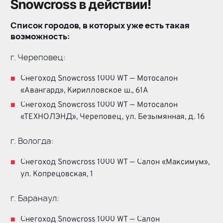
Snowcross в действии!
Список городов, в которых уже есть такая
возможность:
г. Череповец:
Снегоход Snowcross 1000 WT — Мотосалон
«Авангард», Кирилловское ш., 61А
Снегоход Snowcross 1000 WT — Мотосалон
«ТЕХНОЛЭНД», Череповец, ул. Безымянная, д. 16
г. Вологда:
Снегоход Snowcross 1000 WT — Салон «Максимум»,
ул. Копрецовская, 1
г. Баранаул:
Снегоход Snowcross 1000 WT — Салон