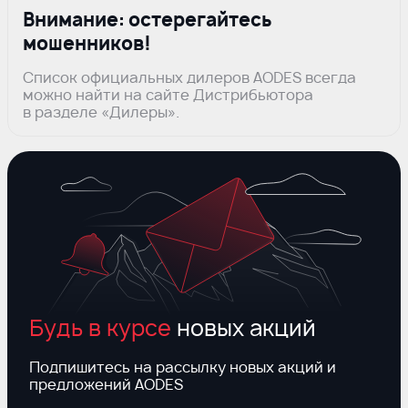
Внимание: остерегайтесь
мошенников!
Список официальных дилеров AODES всегда
можно найти на сайте Дистрибьютора
в разделе «Дилеры».
Будь в курсе
новых акций
Подпишитесь на рассылку новых акций и
предложений AODES