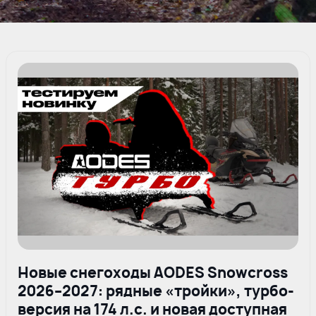
Новые снегоходы AODES Snowcross
2026–2027: рядные «тройки», турбо-
версия на 174 л.с. и новая доступная