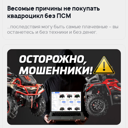
Весомые причины не покупать
квадроцикл без ПСМ
…последствия могу быть самые плачевные – вы
останетесь и без техники и без денег.