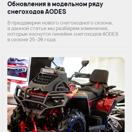
Обновления в модельном ряду
снегоходов AODES
В преддверии нового снегоходного сезона,
в данной статье мы разберем изменения,
которые коснутся линейки снегоходов AODES
в сезоне 25–26 года.