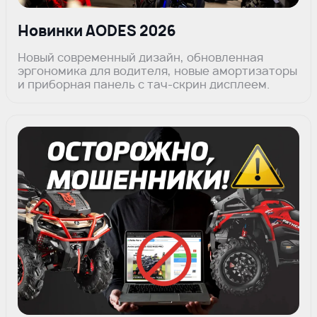
Новинки AODES 2026
Новый современный дизайн, обновленная
эргономика для водителя, новые амортизаторы
и приборная панель с тач-скрин дисплеем.