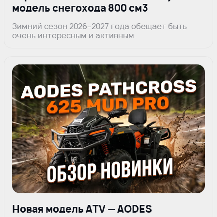
модель снегохода 800 см3
Зимний сезон 2026–2027 года обещает быть
очень интересным и активным.
Новая модель ATV — AODES