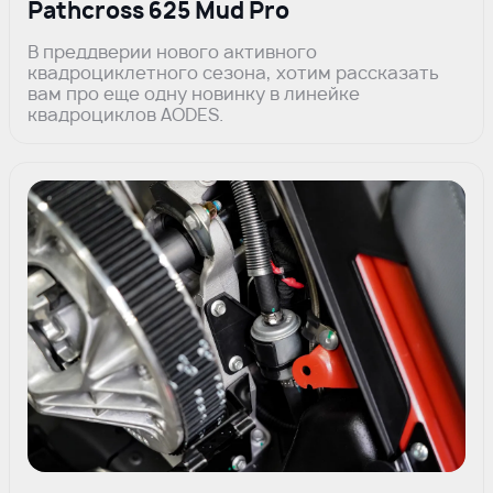
Pathcross 625 Mud Pro
В преддверии нового активного
квадроциклетного сезона, хотим рассказать
вам про еще одну новинку в линейке
квадроциклов AODES.