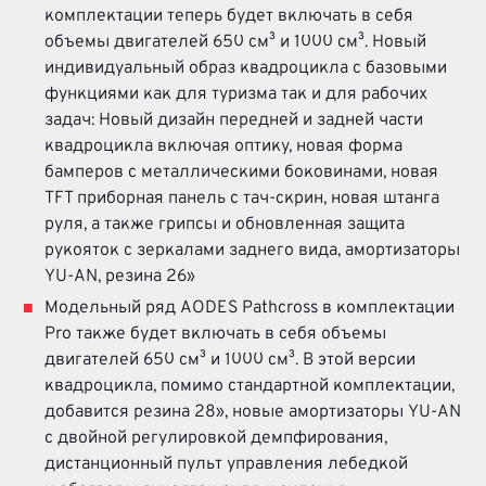
комплектации теперь будет включать в себя
объемы двигателей 650 см³ и 1000 см³. Новый
индивидуальный образ квадроцикла с базовыми
функциями как для туризма так и для рабочих
задач: Новый дизайн передней и задней части
квадроцикла включая оптику, новая форма
бамперов с металлическими боковинами, новая
TFT приборная панель с
тач-скрин
, новая штанга
руля, а также грипсы и обновленная защита
рукояток с зеркалами заднего вида, амортизаторы
YU-AN
, резина 26»
Модельный ряд AODES Pathcross в комплектации
Pro также будет включать в себя объемы
двигателей 650 см³ и 1000 см³. В этой версии
квадроцикла, помимо стандартной комплектации,
добавится резина 28», новые амортизаторы
YU-AN
с двойной регулировкой демпфирования,
дистанционный пульт управления лебедкой