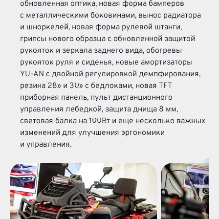
обновленная оптика, новая форма бамперов
с металлическими боковинами, вынос радиатора
и шноркелей, новая форма рулевой штанги,
грипсы нового образца с обновленной защитой
рукояток и зеркала заднего вида, обогревы
рукояток руля и сиденья, новые амортизаторы
YU-AN
с двойной регулировкой демпфирования,
резина 28» и 30» с бедлоками, новая TFT
приборная панель, пульт дистанционного
управления лебедкой, защита днища 8 мм,
световая балка на 100Вт и еще несколько важных
изменений для улучшения эргономики
и управления.