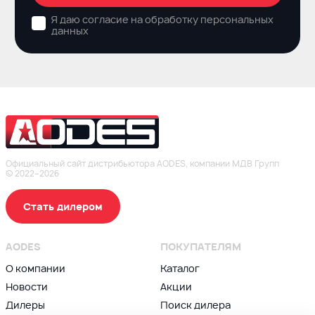
Я даю согласие на обработку персональных
данных
Официальный сайт дистрибьютора AODES, компании МДВ Групп
© 2022–2026
Стать дилером
AODES
ПОКУПАТЕЛЯМ
О компании
Каталог
Новости
Акции
Дилеры
Поиск дилера