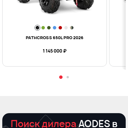
PATHCROSS 650L PRO 2026
1 145 000
₽
Поиск дилера
AODES в