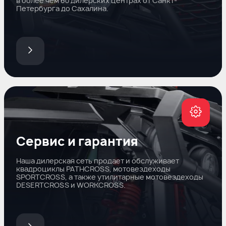
в более чем 60 дилерских центрах от Санкт-
Петербурга до Сахалина.
Сервис и гарантия
Наша дилерская сеть продает и обслуживает
квадроциклы PATHCROSS, мотовездеходы
SPORTCROSS, а также утилитарные мотовездеходы
DESERTCROSS и WORKCROSS.