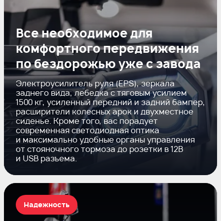
Все необходимое для
комфортного передвижения
по бездорожью уже с завода
Электроусилитель руля (EPS), зеркала
заднего вида, лебедка с тяговым усилием
1500 кг, усиленный передний и задний бампер,
расширители колесных арок и двухместное
сиденье. Кроме того, вас порадует
современная светодиодная оптика
и максимально удобные органы управления
от стояночного тормоза до розетки в 12В
и USB разъема.
Надежность