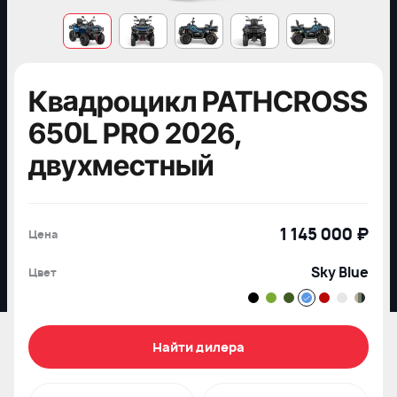
Квадроцикл PATHCROSS
650L PRO 2026,
двухместный
1 145 000 ₽
Цена
Sky Blue
Цвет
Найти дилера