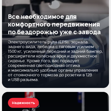
Все необходимое для
комфортного передвижения
по бездорожью уже с завода
Электроусилитель руля (EPS), зеркала
заднего вида, лебедка с тяговым усилием
1500 кг, усиленный передний и задний бампер,
расширители колесных арок и двухместное
сиденье. Кроме того, вас порадует
современная светодиодная оптика
и максимально удобные органы управления
от стояночного тормоза до розетки в 12В
и USB разъема.
Надежность