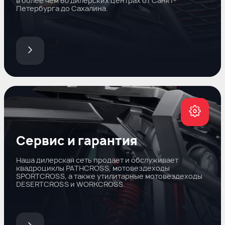
в более чем 60 дилерских центрах от Санкт-
Петербурга до Сахалина.
Сервис и гарантия
Наша дилерская сеть продает и обслуживает
квадроциклы PATHCROSS, мотовездеходы
SPORTCROSS, а также утилитарные мотовездеходы
DESERTCROSS и WORKCROSS.