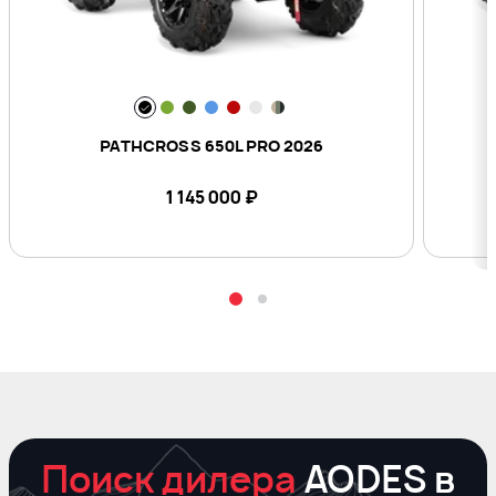
PATHCROSS 650L PRO 2026
1 145 000
₽
Поиск дилера
AODES в