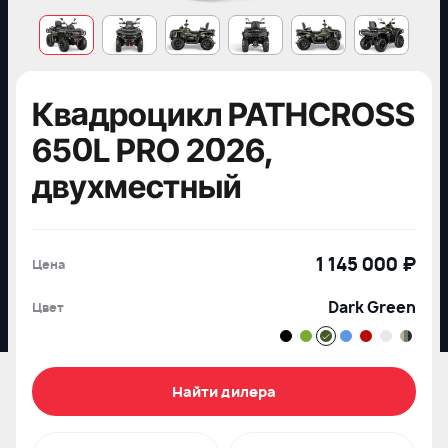
Квадроцикл PATHCROSS
650L PRO 2026,
двухместный
1 145 000 ₽
Цена
Dark Green
Цвет
Найти дилера