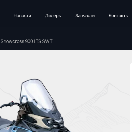
Новости
Дилеры
Запчасти
Контакты
 Snowcross 900 LTS SWT