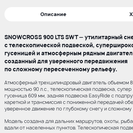
Описание
Х
SNOWCROSS 900 LTS SWT — утилитарный сн
с телескопической подвеской, суперширок
гусеницей и атмосферным рядным двигател
созданный для уверенного передвижения
по сложному пересеченному рельефу.
Атмосферный трехцилиндровый двигатель объемом 8
мощностью 90 л.с., телескопическая подвеска, супер
гусеница 609 мм, задняя подвеска EasyRide с подпр
кареткой и трансмиссия с пониженной передачей об
уверенное движение по глубокому снегу и сложному
Модель создана для дальних маршрутов, охоты, рыба
вдали от населенных пунктов. Телескопическая подв