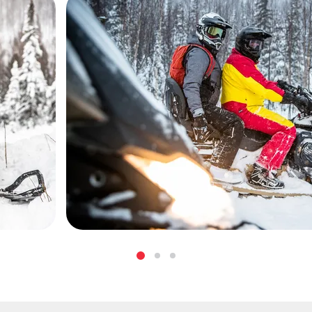
 заряда,
 Black