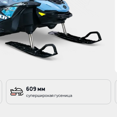
609 мм
суперширокая гусеница