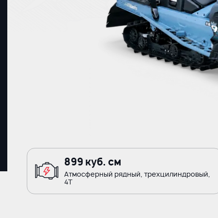
899 куб. см
Атмосферный рядный, трехцилиндровый,
4Т