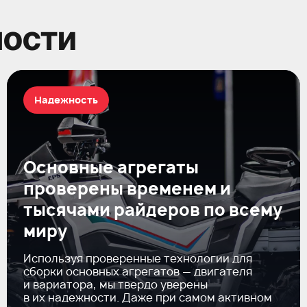
ности
Надежность
Основные агрегаты
проверены временем и
тысячами райдеров по всему
миру
Используя проверенные технологии для
сборки основных агрегатов — двигателя
и вариатора, мы твердо уверены
в их надежности. Даже при самом активном