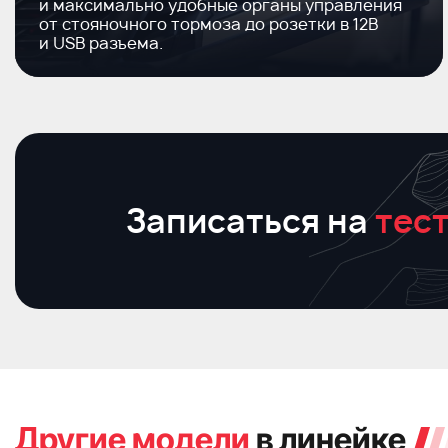
и максимально удобные органы управления
от стояночного тормоза до розетки в 12В
и USB разъема.
Записаться на
тест
Другие модели
в линейке