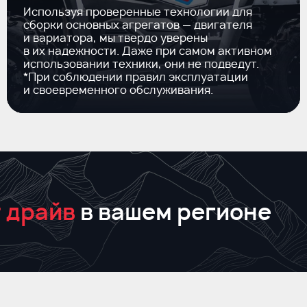
Используя проверенные технологии для
сборки основных агрегатов — двигателя
и вариатора, мы твердо уверены
в их надежности. Даже при самом активном
использовании техники, они не подведут.
*При соблюдении правил эксплуатации
и своевременного обслуживания.
 драйв
в вашем регионе