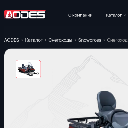
О компании
Каталог
AODES
Каталог
Снегоходы
Snowcross
Снегоход