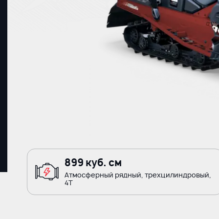
899 куб. см
Атмосферный рядный, трехцилиндровый,
4Т