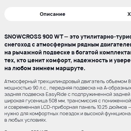
Описание
Х
SNOWCROSS 900 WT — это
утилитарно-тури
снегоход с атмосферным рядным двигателе
на рычажной подвеске в богатой комплекта
тех, кто ценит комфорт, надежность и увер
на любом зимнем маршруте.
Атмосферный трехцилиндровый двигатель объемом 8
мощностью 90 л.с., передняя подвеска на
А-образны
задняя подвеска EasyRide с подпружиненной задней 
широкая гусеница 508 мм, трансмиссия с пониженно
и современная
LCD-приборная
панель 10.25 дюймов —
нужно для комфортных поездок и высокой функциона
в любых условиях.