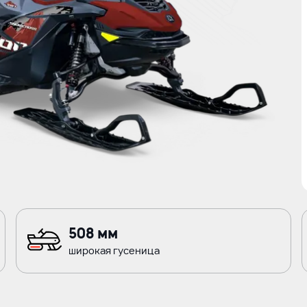
508 мм
широкая гусеница