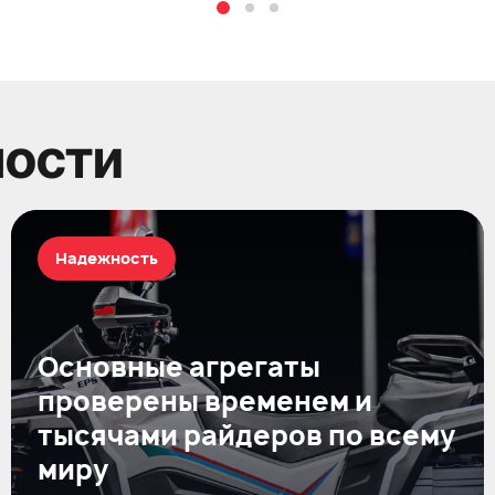
ности
Надежность
Основные агрегаты
проверены временем и
тысячами райдеров по всему
миру