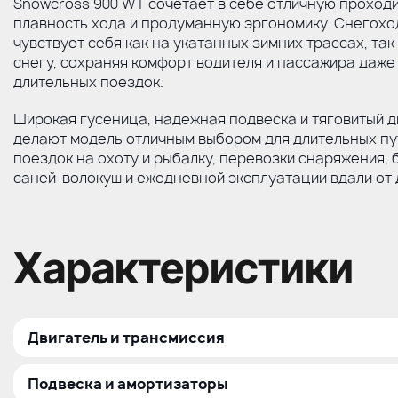
Snowcross 900 WT сочетает в себе отличную проходи
плавность хода и продуманную эргономику. Снегохо
чувствует себя как на укатанных зимних трассах, так
снегу, сохраняя комфорт водителя и пассажира даже
длительных поездок.
Широкая гусеница, надежная подвеска и тяговитый д
делают модель отличным выбором для длительных пу
поездок на охоту и рыбалку, перевозки снаряжения, 
саней-волокуш
и ежедневной эксплуатации вдали от 
Характеристики
Двигатель и трансмиссия
Тип двигателя
Подвеска и амортизаторы