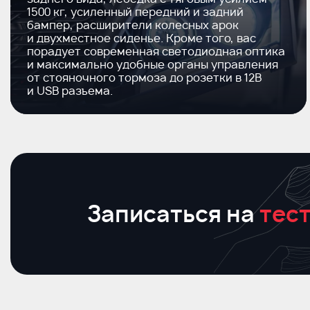
1500 кг, усиленный передний и задний
бампер, расширители колесных арок
и двухместное сиденье. Кроме того, вас
порадует современная светодиодная оптика
и максимально удобные органы управления
от стояночного тормоза до розетки в 12В
и USB разъема.
Записаться на
тест