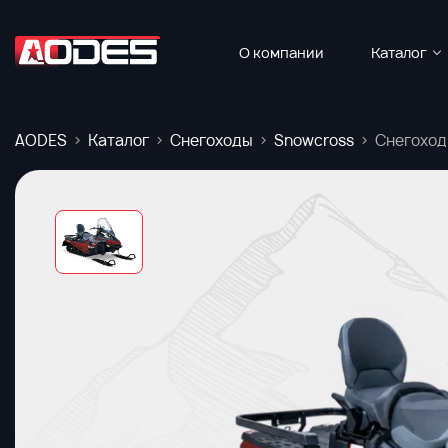
О компании
Каталог
AODES
Каталог
Снегоходы
Snowcross
Снегоход