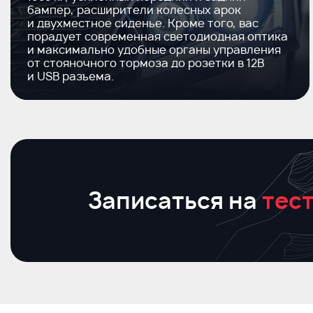
бампер, расширители колесных арок
и двухместное сиденье. Кроме того, вас
порадует современная светодиодная оптика
и максимально удобные органы управления
от стояночного тормоза до розетки в 12В
и USB разъема.
Записаться на
тест