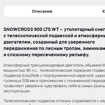
Описание
Х
SNOWCROSS 900 LTS WT — утилитарный сне
с телескопической подвеской и атмосфер
двигателем, созданный для уверенного
передвижения по лесным тропам, зимника
и сложному пересеченному рельефу.
Атмосферный трехцилиндровый двигатель объемом 8
мощностью 90 л.с., телескопическая передняя подвес
подвеска EasyRide с подпружиненной кареткой, шир
гусеница 508 мм и трансмиссия с пониженной перед
позволяют уверенно чувствовать себя в самых разны
эксплуатации.
Телескопическая подвеска отлично справляется с н