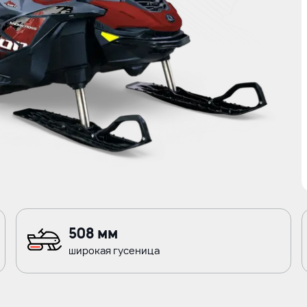
508 мм
широкая гусеница