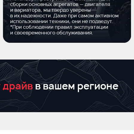
сборки основных агрегатов — двигателя
и вариатора, мы твердо уверены
в их надежности. Даже при самом активном
использовании техники, они не подведут.
*При соблюдении правил эксплуатации
и своевременного обслуживания.
 драйв
в вашем регионе