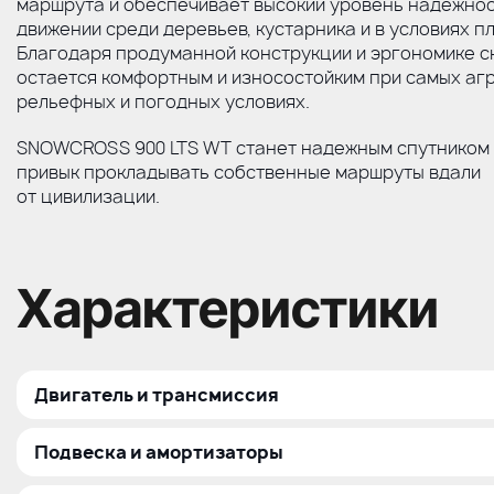
маршрута и обеспечивает высокий уровень надежнос
движении среди деревьев, кустарника и в условиях п
Благодаря продуманной конструкции и эргономике с
остается комфортным и износостойким при самых аг
рельефных и погодных условиях.
SNOWCROSS 900 LTS WT станет надежным спутником д
привык прокладывать собственные маршруты вдали
от цивилизации.
Характеристики
Двигатель и трансмиссия
Тип двигателя
Подвеска и амортизаторы
Атмосферный рядный, трехцилиндровый, 4Т