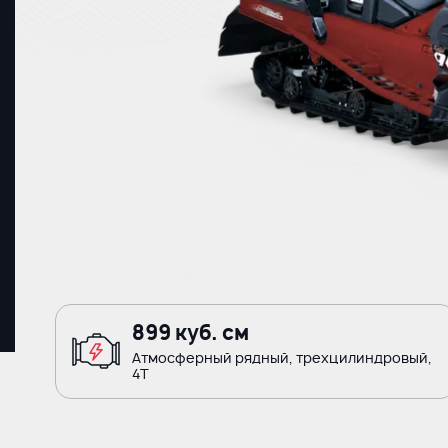
899 куб. см
Атмосферный рядный, трехцилиндровый,
4Т