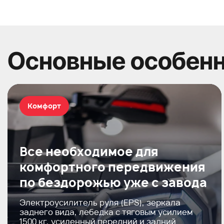
Основные особен
Комфорт
Все необходимое для
комфортного передвижения
по бездорожью уже с завода
Электроусилитель руля (EPS), зеркала
заднего вида, лебедка с тяговым усилием
1500 кг, усиленный передний и задний