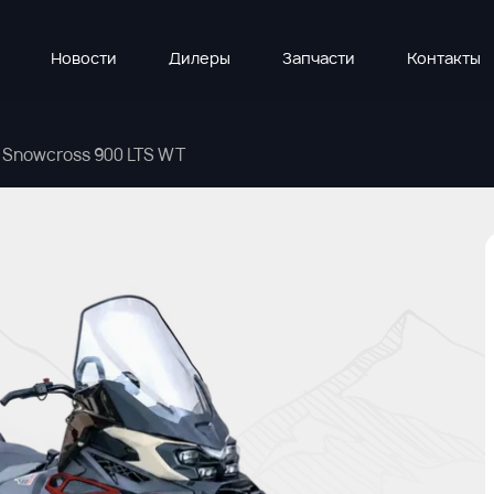
Новости
Дилеры
Запчасти
Контакты
 Snowcross 900 LTS WT