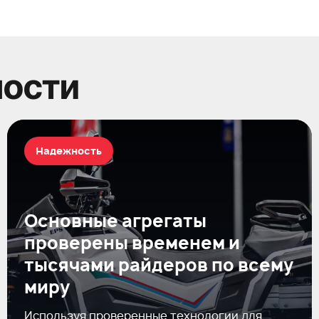
ности
Надежность
Основные агрегаты
проверены временем и
тысячами райдеров по всему
миру
Используя проверенные технологии для