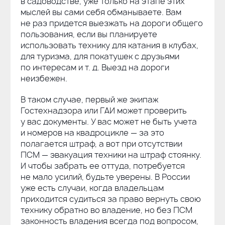
в садоводстве, уже только на этапе этих
мыслей вы сами себя обманываете. Вам
не раз придется выезжать на дороги общего
пользования, если вы планируете
использовать технику для катания в клубах,
для туризма, для покатушек с друзьями
по интересам
и т. д.
Выезд на дороги
неизбежен.
В таком случае, первый же экипаж
Гостехнадзора или ГАИ может проверить
у вас документы. У вас может не быть учета
и номеров на квадроцикле — за это
полагается штраф, а вот при отсутствии
ПСМ — эвакуация техники на штраф стоянку.
И чтобы забрать ее оттуда, потребуется
не мало усилий, будьте уверены. В России
уже есть случаи, когда владельцам
приходится судиться за право вернуть свою
технику обратно во владение, но без ПСМ
законность владения всегда под вопросом,