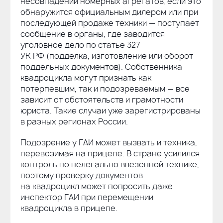
несовпадении номерных агрегатов, если это
обнаружится официальным дилером или при
последующей продаже техники — поступает
сообщение в органы, где заводится
уголовное дело по статье 327
УК РФ (подделка, изготовление или оборот
поддельных документов). Собственника
квадроцикла могут признать как
потерпевшим, так и подозреваемым — все
зависит от обстоятельств и грамотности
юриста. Такие случаи уже зарегистрированы
в разных регионах России.
Подозрение у ГАИ может вызвать и техника,
перевозимая на прицепе. В стране усилился
контроль по нелегально ввезенной технике,
поэтому проверку документов
на квадроцикл может попросить даже
инспектор ГАИ при перемещении
квадроцикла в прицепе.