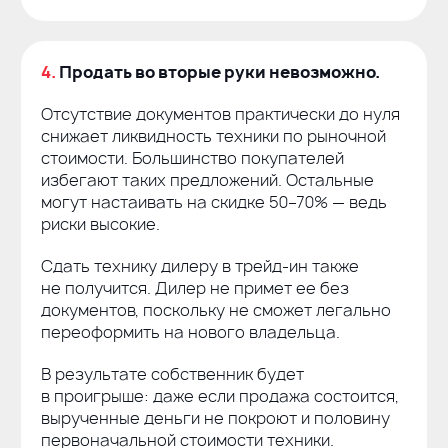
4.
Продать во вторые руки невозможно.
Отсутствие документов практически до нуля
снижает ликвидность техники по рыночной
стоимости. Большинство покупателей
избегают таких предложений. Остальные
могут настаивать на скидке 50–70% — ведь
риски высокие.
Сдать технику дилеру в
трейд-ин
также
не получится. Дилер не примет ее без
документов, поскольку не сможет легально
переоформить на нового владельца.
В результате собственник будет
в проигрыше: даже если продажа состоится,
вырученные деньги не покроют и половину
первоначальной стоимости техники.