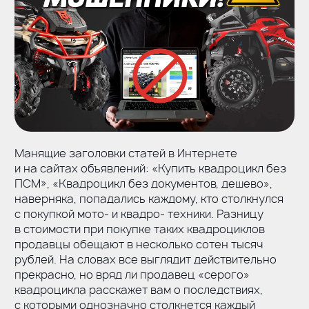
Манящие заголовки статей в Интернете
и на сайтах объявлений: «Купить квадроцикл без
ПСМ», «Квадроцикл без документов, дешево»,
наверняка, попадались каждому, кто столкнулся
с покупкой мото- и квадро- техники. Разницу
в стоимости при покупке таких квадроциклов
продавцы обещают в несколько сотен тысяч
рублей. На словах все выглядит действительно
прекрасно, но вряд ли продавец «серого»
квадроцикла расскажет вам о последствиях,
с которыми однозначно столкнется каждый