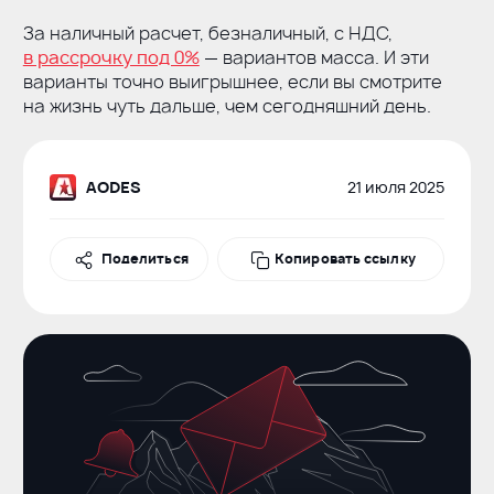
За наличный расчет, безналичный, с НДС,
в рассрочку под 0%
— вариантов масса. И эти
варианты точно выигрышнее, если вы смотрите
на жизнь чуть дальше, чем сегодняшний день.
21 июля 2025
AODES
Поделиться
Поделиться
Копировать ссылку
Вконтакте