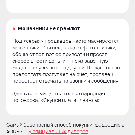
5.
Мошенники не дремлют.
Под «серых» продавцов часто маскируются
мошенники. Они показывают фото техники,
обещают
вот-вот
ее привезти и просят
скорее внести деньги — пока заветную
модель не увел
кто-то
другой. Но как только
предоплата поступает на счет, продавец
перестает отвечать на звонки и сообщения.
Здесь вспоминается только народная
поговорка: «Скупой платит дважды».
Самый безопасный способ покупки квадроцикла
AODES —
у официальных дилеров
.