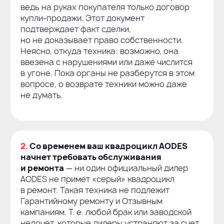
ведь на руках покупателя только договор
купли-продажи
. Этот документ
подтверждает факт сделки,
но не доказывает право собственности.
Неясно, откуда техника: возможно, она
ввезена с нарушениями или даже числится
в угоне. Пока органы не разберутся в этом
вопросе, о возврате техники можно даже
не думать.
2.
Со временем ваш квадроцикл AODES
начнет требовать обслуживания
и ремонта
— ни один официальный дилер
AODES не примет «серый» квадроцикл
в ремонт. Такая техника не подлежит
Гарантийному ремонту и Отзывным
кампаниям.
Т. е.
любой брак или заводской
недочет, которые дилеры устраняют за счет