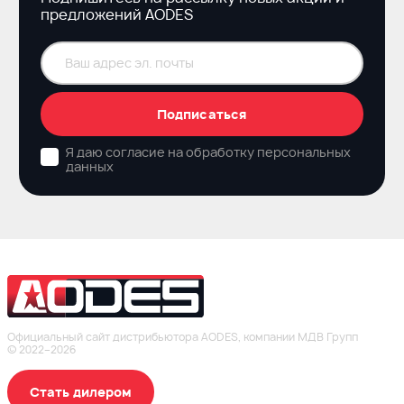
предложений AODES
Подписаться
Я даю согласие на обработку персональных
данных
Официальный сайт дистрибьютора AODES, компании МДВ Групп
© 2022–2026
Стать дилером