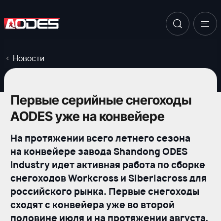
Новости
Первые серийные снегоходы
AODES уже на конвейере
На протяжении всего летнего сезона
на конвейере завода Shandong ODES
Industry идет активная работа по сборке
снегоходов Workcross и Siberiacross для
российского рынка. Первые снегоходы
сходят с конвейера уже во второй
половине июля и на протяжении августа,