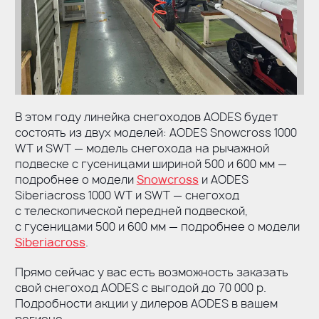
В этом году линейка снегоходов AODES будет
состоять из двух моделей: AODES Snowcross 1000
WT и SWT — модель снегохода на рычажной
подвеске с гусеницами шириной 500 и 600 мм —
подробнее о модели
Snowcross
и AODES
Siberiacross 1000 WT и SWT — снегоход
с телескопической передней подвеской,
с гусеницами 500 и 600 мм — подробнее о модели
Siberiacross
.
Прямо сейчас у вас есть возможность заказать
свой снегоход AODES с выгодой до 70 000 р.
Подробности акции у дилеров AODES в вашем