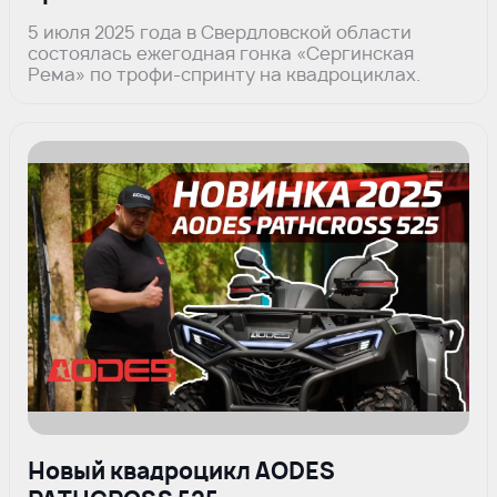
5 июля 2025 года в Свердловской области
состоялась ежегодная гонка «Сергинская
Рема» по трофи-спринту на квадроциклах.
Новый квадроцикл AODES