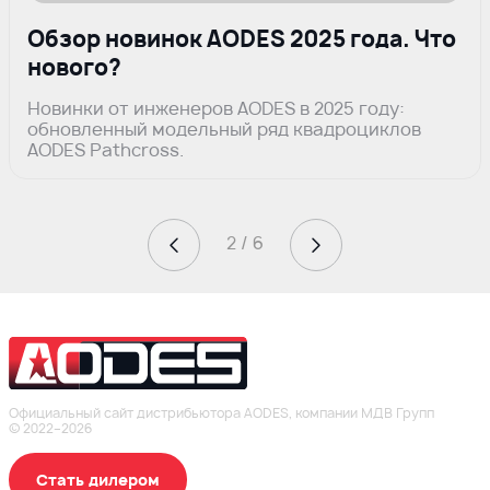
Обзор новинок AODES 2025 года. Что
нового?
Новинки от инженеров AODES в 2025 году:
обновленный модельный ряд квадроциклов
AODES Pathcross.
2 / 6
Официальный сайт дистрибьютора AODES, компании МДВ Групп
© 2022–2026
Стать дилером