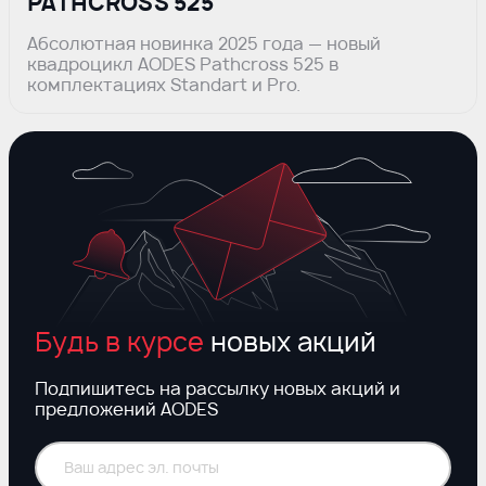
PATHCROSS 525
Абсолютная новинка 2025 года — новый
квадроцикл AODES Pathcross 525 в
комплектациях Standart и Pro.
Будь в курсе
новых акций
Подпишитесь на рассылку новых акций и
предложений AODES