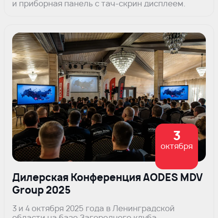
и приборная панель с тач-скрин дисплеем.
3
октября
Дилерская Конференция AODES MDV
Group 2025
3 и 4 октября 2025 года в Ленинградской
области на базе Загородного клуба