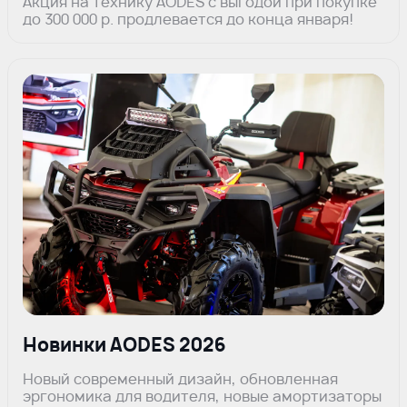
Акция на технику AODES с выгодой при покупке
до 300 000 р. продлевается до конца января!
Новинки AODES 2026
Новый современный дизайн, обновленная
эргономика для водителя, новые амортизаторы