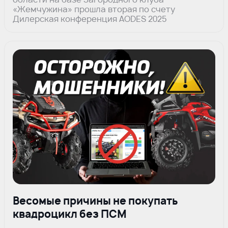
«Жемчужина» прошла вторая по счету
Дилерская конференция AODES 2025
Весомые причины не покупать
квадроцикл без ПСМ