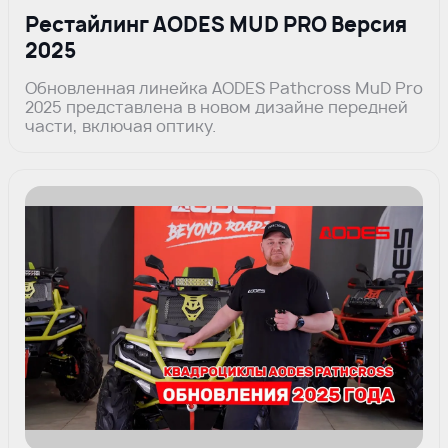
Рестайлинг AODES MUD PRO Версия
2025
Обновленная линейка AODES Pathcross MuD Pro
2025 представлена в новом дизайне передней
части, включая оптику.