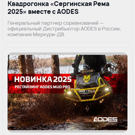
Квадрогонка «Сергинская Рема
2025» вместе с AODES
Генеральный партнер соревнований —
официальный Дистрибьютор AODES в России,
компания Меркури-ДВ.