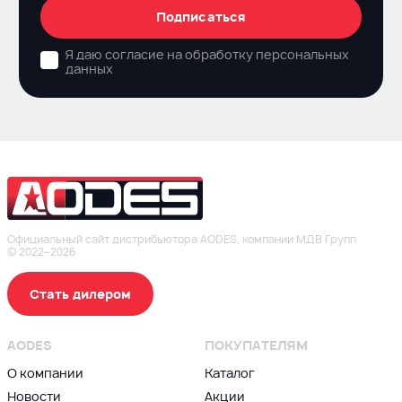
Подписаться
Я даю согласие на обработку персональных
данных
Официальный сайт дистрибьютора AODES, компании МДВ Групп
© 2022–2026
Стать дилером
AODES
ПОКУПАТЕЛЯМ
О компании
Каталог
Новости
Акции