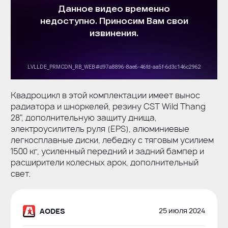
Квадроцикл в этой комплектации имеет вынос
радиатора и шноркелей, резину CST Wild Thang
28", дополнительную защиту днища,
электроусилитель руля (EPS), алюминиевые
легкосплавные диски, лебедку с тяговым усилием
1500 кг, усиленный передний и задний бампер и
расширители колесных арок, дополнительный
свет.
25 июля 2024
AODES