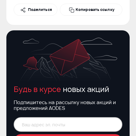
Поделиться
Поделиться
Копировать ссылку
Вконтакте
Будь в курсе
новых акций
Подпишитесь на рассылку новых акций и
предложений AODES